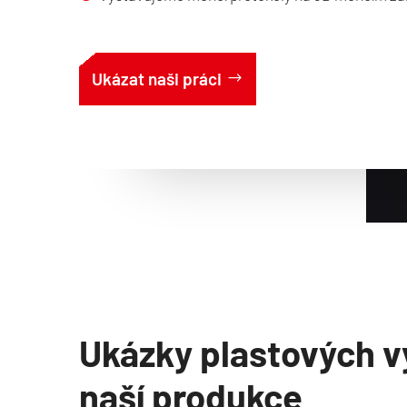
Ukázat naši práci
Ukázky plastových v
naší produkce