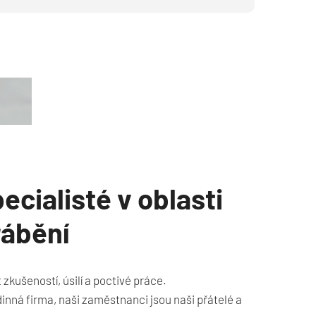
cialisté v oblasti
ábění
zkušeností, úsilí a poctivé práce.
inná firma, naši zaměstnanci jsou naši přátelé a