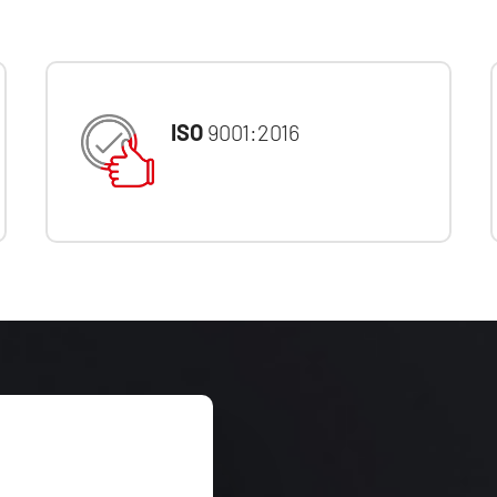
ISO
9001:2016
KVALITA