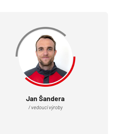
Jan Šandera
/ vedoucí výroby