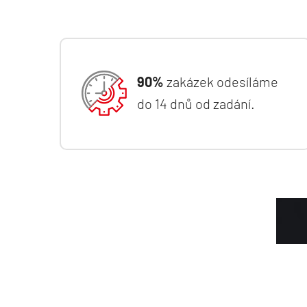
90%
zakázek odesíláme
RYCHLOST
do 14 dnů od zadání.