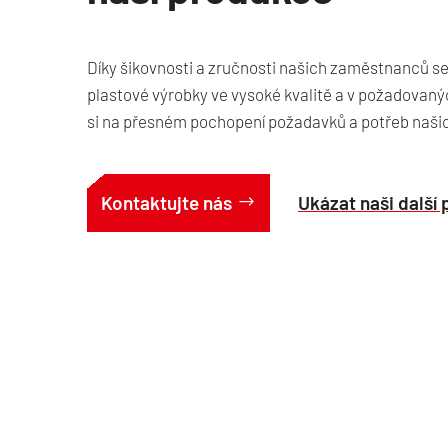
Díky šikovnosti a zručnosti našich zaměstnanců se 
plastové výrobky ve vysoké kvalitě a v požadova
si na přesném pochopení požadavků a potřeb naši
Kontaktujte nás
Ukázat naši další 