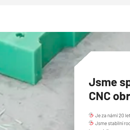
Jsme spe
CNC obr
Je za námi 20 let 
Jsme stabilní rod