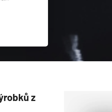
ýrobků z