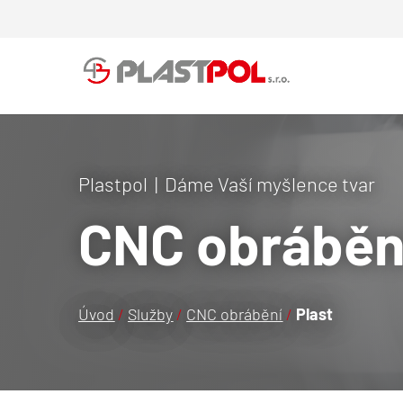
Plastpol | Dáme Vaší myšlence tvar
CNC obrábění
Úvod
/
Služby
/
CNC obrábění
/
Plast