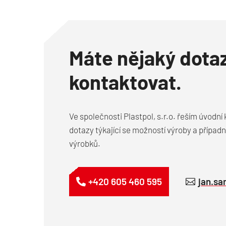
Máte nějaký dota
kontaktovat.
Ve společnosti Plastpol, s.r.o. řeším úvodn
dotazy týkající se možností výroby a případ
výrobků.
+420 605 460 595
jan.sa