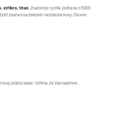
, stříbro, titan
. Značení je rychlé, jedná se o 5000
tit značení na železné i neželezné kovy. Chcete
i nový značící laser. Věříme, že Vás nadchne.