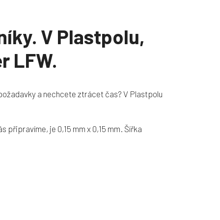
íky. V Plastpolu,
ser LFW.
í požadavky a nechcete ztrácet čas? V Plastpolu
ás připravíme, je 0,15 mm x 0,15 mm. Šířka