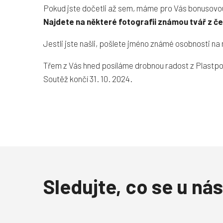
Pokud jste dočetli až sem, máme pro Vás bonusovo
Najdete na některé fotografii známou tvář z če
Jestli jste našli, pošlete jméno známé osobnosti na
Třem z Vás hned posíláme drobnou radost z Plastpo
Soutěž končí 31. 10. 2024.
Sledujte, co se u nás