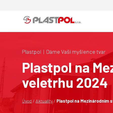
Plastpol | Dáme Vaší myšlence tvar
Plastpol na Me
veletrhu 2024
Úvod
/
Aktuality
/
Plastpol na Mezinárodním s