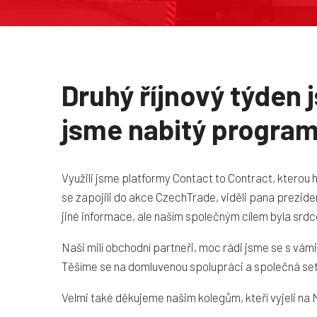
Druhý říjnový týden 
jsme nabitý program
Využili jsme platformy Contact to Contract, kterou 
se zapojili do akce CzechTrade, viděli pana prezide
jiné informace, ale naším společným cílem byla srdco
Naši milí obchodní partneři, moc rádi jsme se s vámi
Těšíme se na domluvenou spolupráci a společná se
Velmi také děkujeme našim kolegům, kteří vyjeli na M