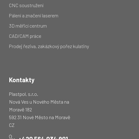
CNC soustružení
Pálení a značení laserem
3D měřicí centrum
CAD/CAM práce
Prodej řeziva, zakázkový pořez kulatiny
Kontakty
Plastpol, s.r.o.
Nová Ves u Nového Města na
Moravě 182
592 31 Nové Město na Moravě
CZ