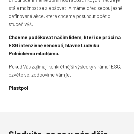
stále možnost se zlepšovat. A máme před sebou jasně
definované akce, které chceme posunout opět o
stupeň výš.
Chceme poděkovat našim lidem, kteří se práci na
ESG intenzivně věnovali, hlavně Ludvíku
Polnickému mladšímu.
Pokud Vás zajímají konkrétnější výsledky v rámci ESG,
ozvěte se, zodpovíme Vám je.
Plastpol