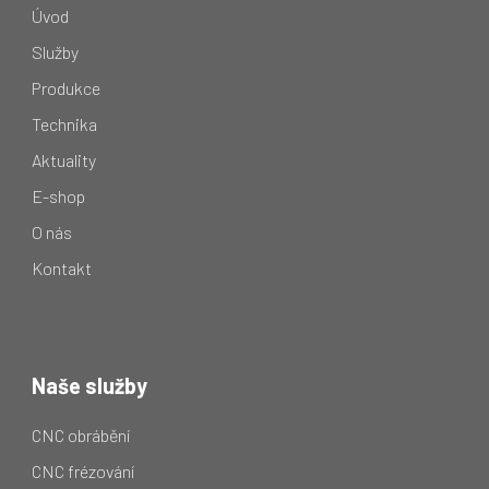
Úvod
Služby
Produkce
Technika
Aktuality
E-shop
O nás
Kontakt
Naše služby
CNC obrábění
CNC frézování