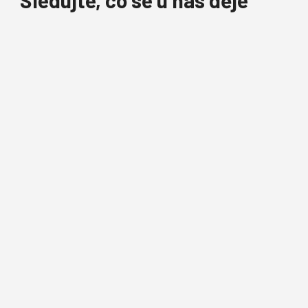
Sledujte, co se u nás děje