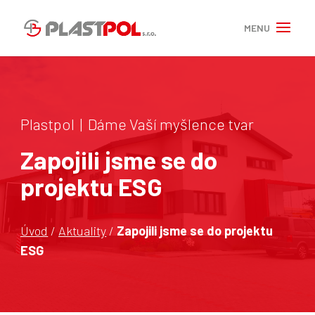
Plastpol | Dáme Vaší myšlence tvar
Zapojili jsme se do
projektu ESG
Úvod
/
Aktuality
/
Zapojili jsme se do projektu
ESG